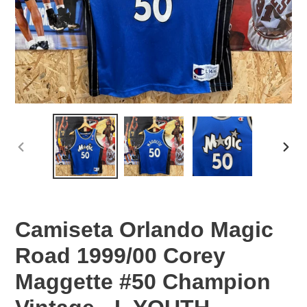
PREVIOUS
NEX
SLIDE
SLID
Camiseta Orlando Magic
Road 1999/00 Corey
Maggette #50 Champion