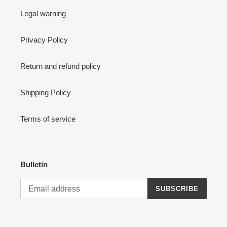
Legal warning
Privacy Policy
Return and refund policy
Shipping Policy
Terms of service
Bulletin
SUBSCRIBE