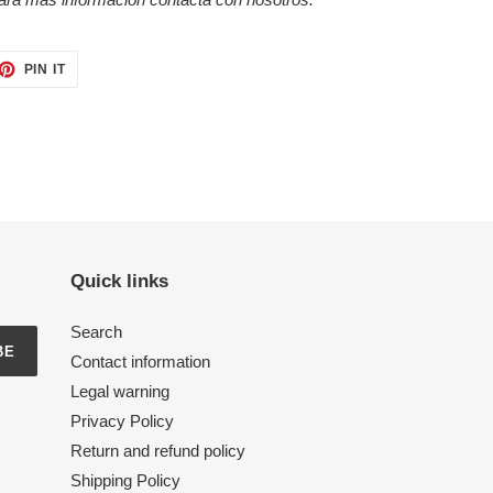
ET
PIN
PIN IT
ON
TTER
PINTEREST
Quick links
Search
BE
Contact information
Legal warning
Privacy Policy
Return and refund policy
Shipping Policy