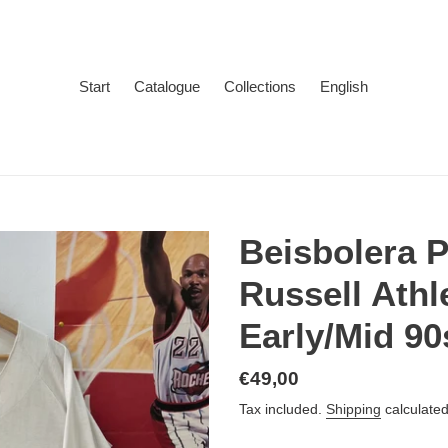
Start
Catalogue
Collections
English
Beisbolera P
Russell Athl
Early/Mid 90
Regular
€49,00
price
Tax included.
Shipping
calculated