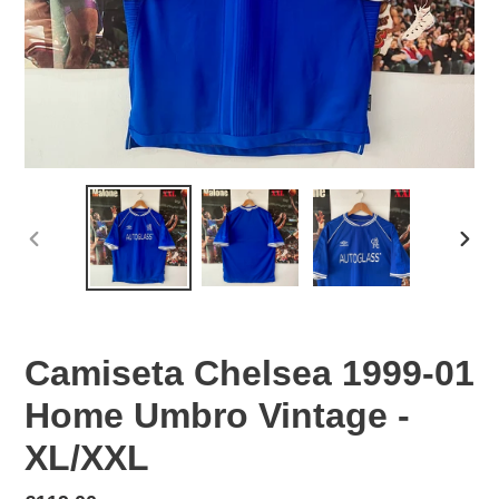
PREVIOUS
NEX
SLIDE
SLID
Camiseta Chelsea 1999-01
Home Umbro Vintage -
XL/XXL