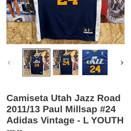
PREVIOUS
NEX
SLIDE
SLID
Camiseta Utah Jazz Road
2011/13 Paul Millsap #24
Adidas Vintage - L YOUTH