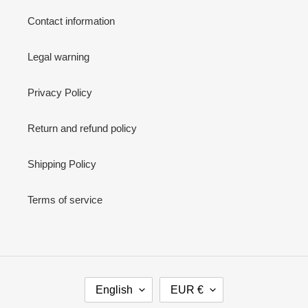
Contact information
Legal warning
Privacy Policy
Return and refund policy
Shipping Policy
Terms of service
L
C
English
EUR €
A
U