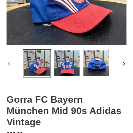
PREVIOUS
NEX
SLIDE
SLID
Gorra FC Bayern
München Mid 90s Adidas
Vintage