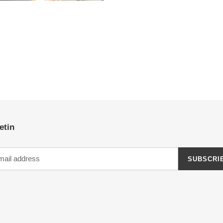
etin
SUBSCRI