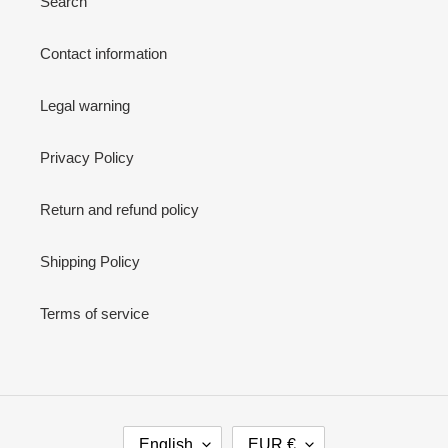
Search
Contact information
Legal warning
Privacy Policy
Return and refund policy
Shipping Policy
Terms of service
L
C
English
EUR €